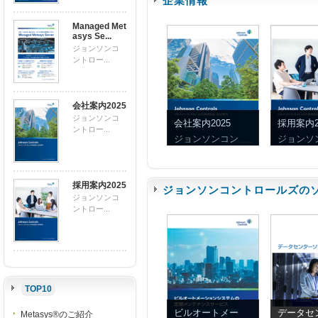
企業情報
Managed Met
asys Se...
ジョンソンコ
ントロー...
会社案内2025
ジョンソンコ
会社案内2025
採用案内2
ントロー...
ジョンソンコン
ジョンソ
採用案内2025
ジョンソンコントロールズの
ジョンソンコ
ントロー...
TOP10
ビルオートメー
データセ
Metasys®のご紹介