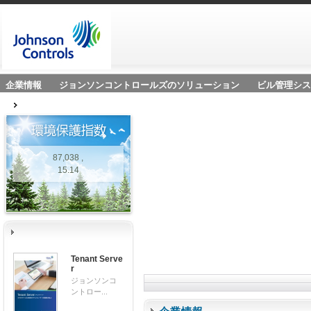
企業情報
ジョンソンコントロールズのソリューション
ビル管理シス
87,038 ,
15.14
Tenant Serve
r
ジョンソンコ
ントロー...